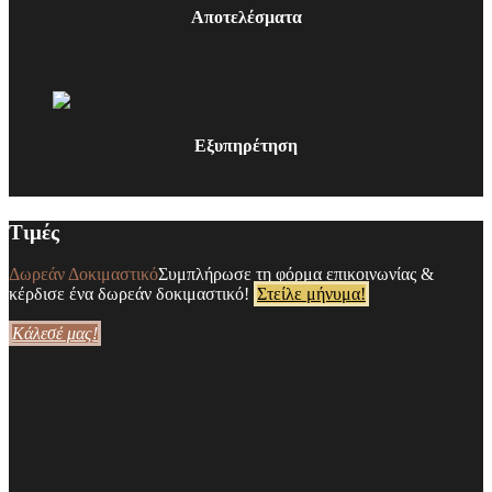
Αποτελέσματα
Εξυπηρέτηση
Τιμές
Δωρεάν Δοκιμαστικό
Συμπλήρωσε τη φόρμα επικοινωνίας &
κέρδισε ένα δωρεάν δοκιμαστικό!
Στείλε μήνυμα!
Κάλεσέ μας!