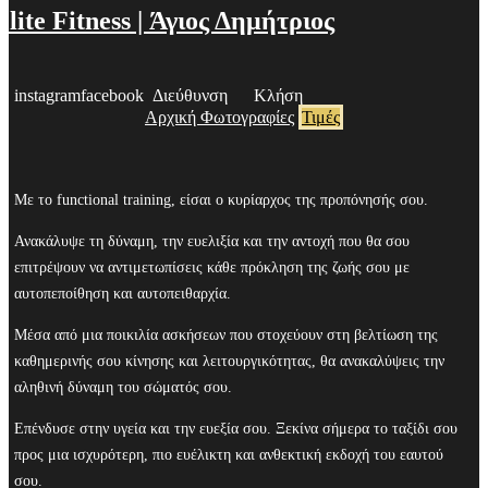
Elite Fitness | Άγιος Δημήτριος
instagram
facebook
Διεύθυνση
Κλήση
Αρχική
Φωτογραφίες
Τιμές
Με το functional training, είσαι ο κυρίαρχος της προπόνησής σου.
Ανακάλυψε τη δύναμη, την ευελιξία και την αντοχή που θα σου
επιτρέψουν να αντιμετωπίσεις κάθε πρόκληση της ζωής σου με
αυτοπεποίθηση και αυτοπειθαρχία.
Μέσα από μια ποικιλία ασκήσεων που στοχεύουν στη βελτίωση της
καθημερινής σου κίνησης και λειτουργικότητας, θα ανακαλύψεις την
αληθινή δύναμη του σώματός σου.
Επένδυσε στην υγεία και την ευεξία σου. Ξεκίνα σήμερα το ταξίδι σου
προς μια ισχυρότερη, πιο ευέλικτη και ανθεκτική εκδοχή του εαυτού
σου.