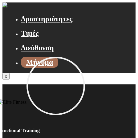
Δραστηριότητες
Τιμές
Διεύθυνση
Μήνυμα
x
Functional Training